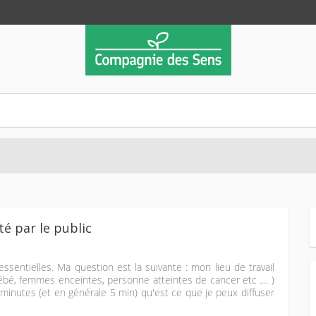
té par le public
 essentielles. Ma question est la suivante : mon lieu de travail
bébé, femmes enceintes, personne atteintes de cancer etc .... )
inutes (et en générale 5 min) qu'est ce que je peux diffuser