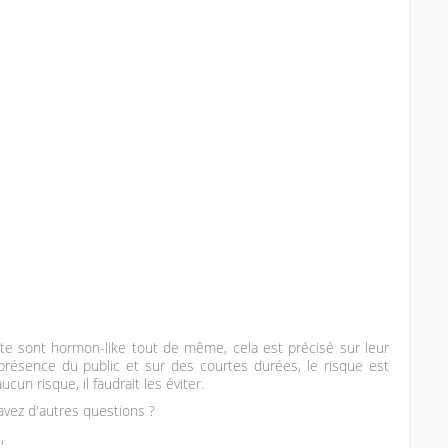
iste sont hormon-like tout de même, cela est précisé sur leur
présence du public et sur des courtes durées, le risque est
cun risque, il faudrait les éviter.
avez d'autres questions ?
,