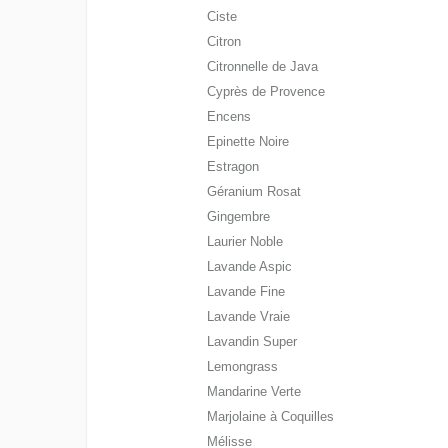
Ciste
Citron
Citronnelle de Java
Cyprès de Provence
Encens
Epinette Noire
Estragon
Géranium Rosat
Gingembre
Laurier Noble
Lavande Aspic
Lavande Fine
Lavande Vraie
Lavandin Super
Lemongrass
Mandarine Verte
Marjolaine à Coquilles
Mélisse