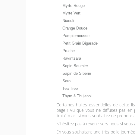
Myrte Rouge
Myrte Vert
Niaouli
Orange Douce
Pamplemousse
Petit Grain Bigarade
Pruche
Ravintsara
Sapin Baumier
Sapin de Sibérie
Saro
Tea Tree
Thym à Thujanol
Certaines huiles essentielles de cette l
page ! Vu que vous ne diffusez pas en 
limité mais si vous souhaitez ne prendre au
N'hésitez pas à revenir vers nous si vous 
En vous souhaitant une très belle journée