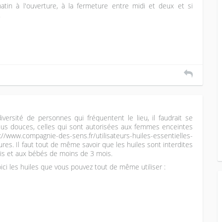
atin à l'ouverture, à la fermeture entre midi et deux et si
.
diversité de personnes qui fréquentent le lieu, il faudrait se
 plus douces, celles qui sont autorisées aux femmes enceintes
www.compagnie-des-sens.fr/utilisateurs-huiles-essentielles-
pures. Il faut tout de même savoir que les huiles sont interdites
s et aux bébés de moins de 3 mois.
oici les huiles que vous pouvez tout de même utiliser :