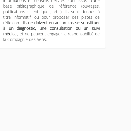
informations et conseils délivrés sont issus d'une
base bibliographique de référence (ouvrages,
publications scientifiques, etc.). Ils sont donnés à
titre informatif, ou pour proposer des pistes de
réflexion :
ils ne doivent en aucun cas se substituer
à un diagnostic, une consultation ou un suivi
médical
, et ne peuvent engager la responsabilité de
la Compagnie des Sens.